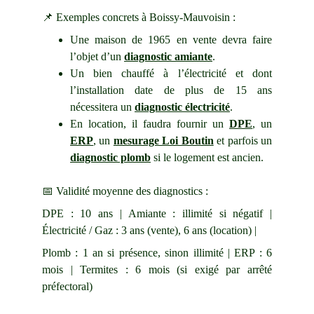
📌 Exemples concrets à
Boissy-Mauvoisin
:
Une maison de 1965 en vente devra faire
l’objet d’un
diagnostic amiante
.
Un bien chauffé à l’électricité et dont
l’installation date de plus de 15 ans
nécessitera un
diagnostic électricité
.
En location, il faudra fournir un
DPE
, un
ERP
, un
mesurage Loi Boutin
et parfois un
diagnostic plomb
si le logement est ancien.
📅 Validité moyenne des diagnostics :
DPE
: 10 ans |
Amiante
: illimité si négatif |
Électricité
/
Gaz
: 3 ans (vente), 6 ans (location) |
Plomb
: 1 an si présence, sinon illimité |
ERP
: 6
mois |
Termites
: 6 mois (si exigé par arrêté
préfectoral)