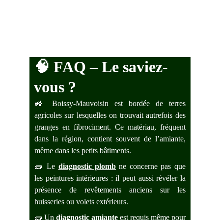
🧠 
FAQ – Le saviez-
vous ?
🚜
Boissy-Mauvoisin
est bordée de terres
agricoles sur lesquelles on trouvait autrefois des
granges en fibrociment. Ce matériau, fréquent
dans la région, contient souvent de l’amiante,
même dans les petits bâtiments.
🧱 Le
diagnostic plomb
ne concerne pas que
les peintures intérieures : il peut aussi révéler la
présence de revêtements anciens sur les
huisseries ou volets extérieurs.
🧱 Un
diagnostic amiante
est requis même pour