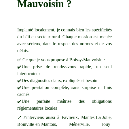
Mauvoisin
 ?
Implanté localement, je connais bien les spécificités
du bâti en secteur rural. Chaque mission est menée
avec sérieux, dans le respect des normes et de vos
délais.
✅ Ce que je vous propose à
Boissy-Mauvoisin
:
✔️Une prise de rendez-vous rapide, un seul
interlocuteur
✔️Des diagnostics clairs, expliqués si besoin
✔️Une prestation complète, sans surprise ni frais
cachés
✔️Une parfaite maîtrise des obligations
réglementaires locales
📍J’interviens aussi à
Favrieux
,
Mantes-La-Jolie
,
Boinville-en-Mantois
,
Ménerville
,
Jouy-