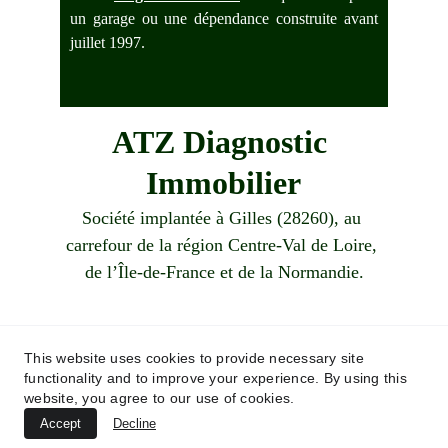
un garage ou une dépendance construite avant
juillet 1997.
ATZ Diagnostic 
Immobilier
Société implantée à Gilles (28260), au 
carrefour de la région Centre-Val de Loire, 
de l’Île-de-France et de la Normandie.
Demandez votre devis !
This website uses cookies to provide necessary site
functionality and to improve your experience. By using this
06 83 87 26 15
website, you agree to our use of cookies.
contact@atzdiagnosticimmobilier.fr
Accept
Decline