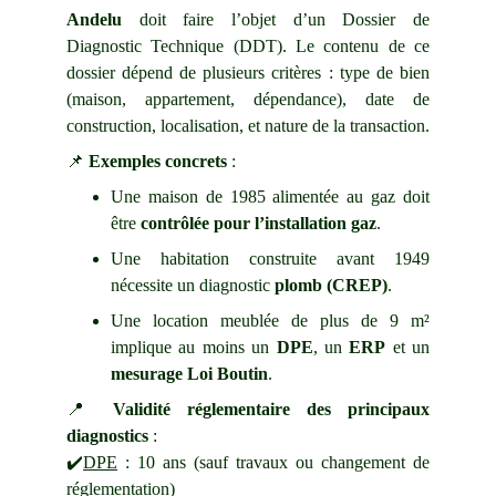
Andelu
doit faire l’objet d’un
Dossier de
Diagnostic Technique (DDT).
Le contenu de ce
dossier dépend de plusieurs critères : type de bien
(maison, appartement, dépendance), date de
construction, localisation, et nature de la transaction.
📌
Exemples concrets
:
Une maison de 1985 alimentée au gaz doit
être
contrôlée pour l’installation gaz
.
Une habitation construite avant 1949
nécessite un diagnostic
plomb (CREP)
.
Une location meublée de plus de 9 m²
implique au moins un
DPE
, un
ERP
et un
mesurage Loi Boutin
.
📍
Validité réglementaire des principaux
diagnostics
:
✔️
DPE
: 10 ans (sauf travaux ou changement de
réglementation)