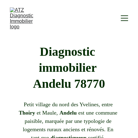
Diagnostic 
immobilier 
Andelu 78770
Petit village du nord des Yvelines, entre 
Thoiry
 et Maule, 
Andelu
 est une commune 
paisible, marquée par une typologie de 
logements ruraux anciens et rénovés. En 
tant que 
diagnostiqueur
 certifié, 