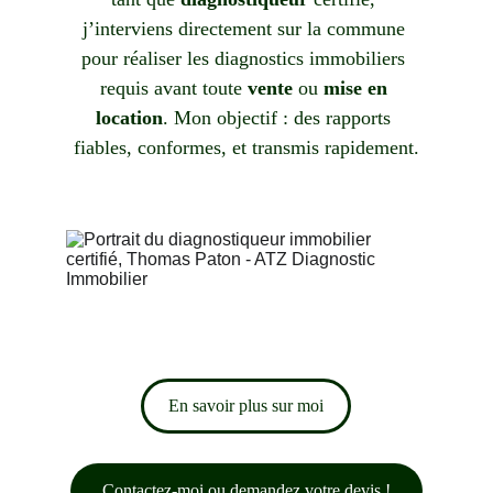
j’interviens directement sur la commune 
pour réaliser les diagnostics immobiliers 
requis avant toute 
vente
 ou 
mise en 
location
. Mon objectif : des rapports 
fiables, conformes, et transmis rapidement.
En savoir plus sur moi
Contactez-moi ou demandez votre devis !