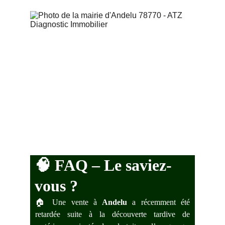
🧠 
FAQ – Le saviez-
vous ?
🏠 Une vente à
Andelu
a récemment été
retardée suite à la découverte tardive de