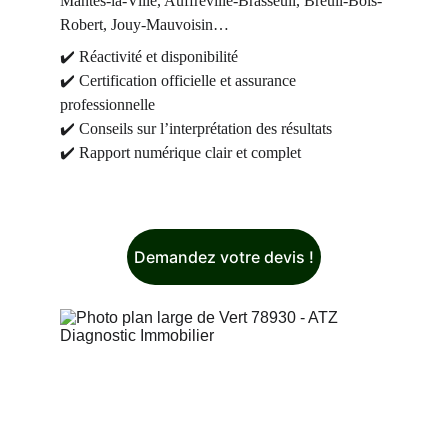
Mantes-la-Ville, Auffreville-Brasseuil, Breuil-Bois-
Robert, Jouy-Mauvoisin…
✔️ Réactivité et disponibilité
✔️ Certification officielle et assurance 
professionnelle
✔️ Conseils sur l’interprétation des résultats
✔️ Rapport numérique clair et complet
Demandez votre devis !