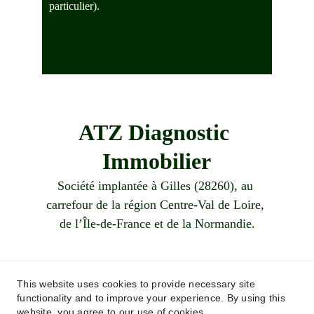
particulier).
ATZ Diagnostic 
Immobilier
Société implantée à Gilles (28260), au 
carrefour de la région Centre-Val de Loire, 
de l’Île-de-France et de la Normandie.
Demandez votre devis !
This website uses cookies to provide necessary site
functionality and to improve your experience. By using this
06 83 87 26 15
website, you agree to our use of cookies.