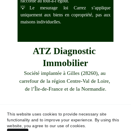
raccordé au tout-à-l’égout.
💡Le mesurage loi Carrez s’applique
uniquement aux biens en copropriété, pas aux
maisons individuelles.
ATZ Diagnostic 
Immobilier
Société implantée à Gilles (28260), au 
carrefour de la région Centre-Val de Loire, 
de l’Île-de-France et de la Normandie.
Demandez votre devis !
This website uses cookies to provide necessary site
functionality and to improve your experience. By using this
06 83 87 26 15
website, you agree to our use of cookies.
contact@atzdiagnosticimmobilier.fr