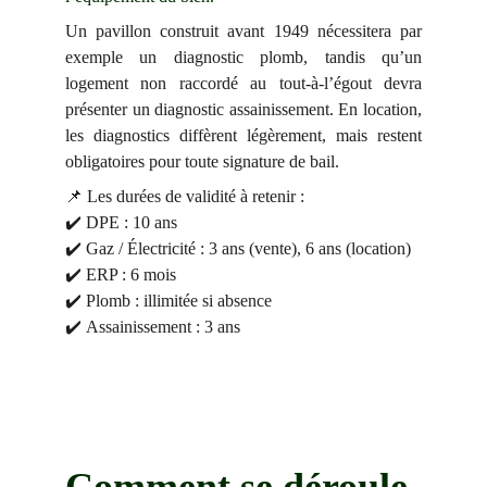
Un pavillon construit avant 1949 nécessitera par
exemple un diagnostic plomb, tandis qu’un
logement non raccordé au tout-à-l’égout devra
présenter un diagnostic assainissement. En location,
les diagnostics diffèrent légèrement, mais restent
obligatoires pour toute signature de bail.
📌 Les durées de validité à retenir :
✔️ DPE : 10 ans
✔️ Gaz / Électricité : 3 ans (vente), 6 ans (location)
✔️ ERP : 6 mois
✔️ Plomb : illimitée si absence
✔️ Assainissement : 3 ans