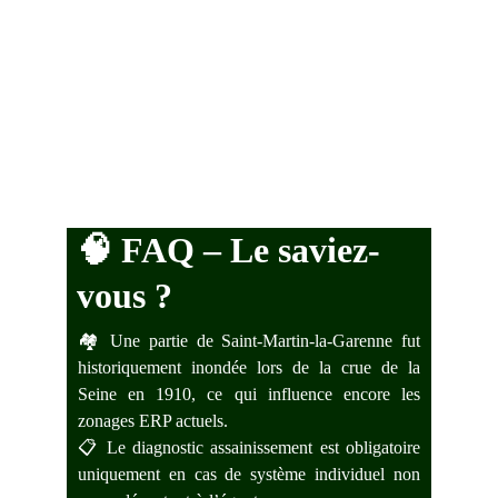
🧠 
FAQ – Le saviez-
vous ?
🏘️ Une partie de Saint-Martin-la-Garenne fut
historiquement inondée lors de la crue de la
Seine en 1910, ce qui influence encore les
zonages ERP actuels.
📋 Le diagnostic assainissement est obligatoire
uniquement en cas de système individuel non