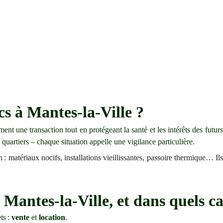
cs à Mantes-la-Ville ?
ent une transaction tout en protégeant la santé et les intérêts des futur
 quartiers – chaque situation appelle une vigilance particulière.
: matériaux nocifs, installations vieillissantes, passoire thermique… Ils
 Mantes-la-Ville, et dans quels ca
ts :
vente
et
location
.