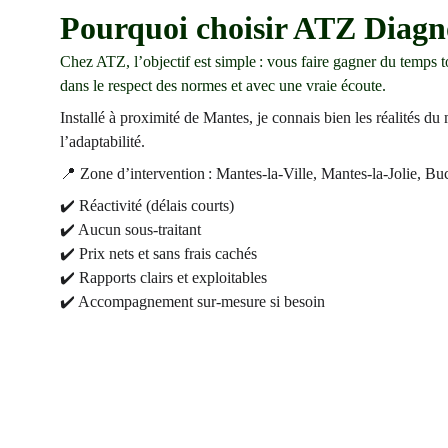
Pourquoi choisir ATZ Diagno
Chez ATZ, l’objectif est simple : vous faire gagner du temps to
dans le respect des normes et avec une vraie écoute.
Installé à proximité de Mantes, je connais bien les réalités du
l’adaptabilité.
📍 Zone d’intervention : Mantes-la-Ville, Mantes-la-Jolie, 
✔️ Réactivité (délais courts)
✔️ Aucun sous-traitant
✔️ Prix nets et sans frais cachés
✔️ Rapports clairs et exploitables
✔️ Accompagnement sur-mesure si besoin