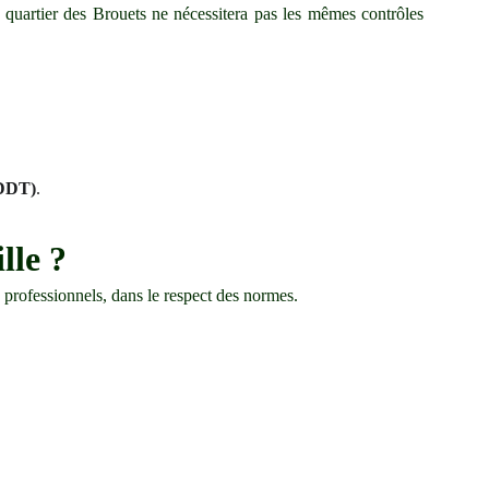
e quartier des Brouets ne nécessitera pas les mêmes contrôles
(DDT)
.
lle ?
s professionnels, dans le respect des normes.