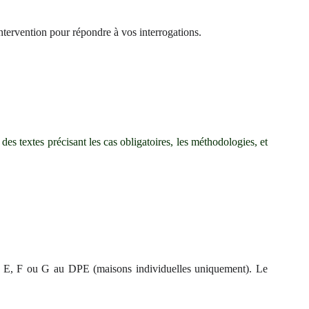
ntervention pour répondre à vos interrogations.
 des textes précisant les cas obligatoires, les méthodologies, et
és E, F ou G au DPE (maisons individuelles uniquement). Le