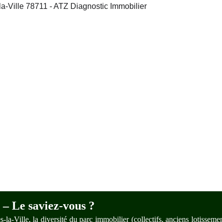
– Le saviez-vous ?
-la-Ville, la diversité du parc immobilier (collectifs, anciens lotissemen