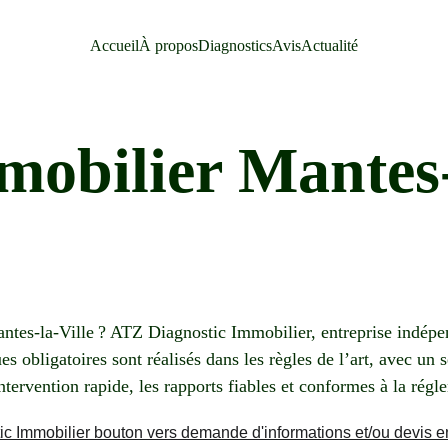
Accueil
À propos
Diagnostics
Avis
Actualité
mobilier Mantes-
Mantes-la-Ville ? ATZ Diagnostic Immobilier, entreprise indé
es obligatoires sont réalisés dans les règles de l’art, avec un 
’intervention rapide, les rapports fiables et conformes à la régl