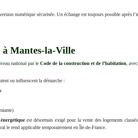
 version numérique sécurisée. Un échange est toujours possible après l’i
 à Mantes-la-Ville
iveau national par le
Code de la construction et de l’habitation
, avec
outent ou influencent la démarche :
s
miante)
 énergétique
est désormais exigé pour la vente des logements class
toral le rend applicable temporairement en Île-de-France.