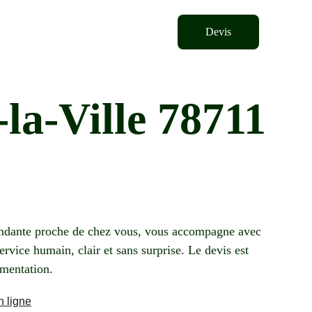
Devis
la-Ville 78711
pendante proche de chez vous, vous accompagne avec 
service humain, clair et sans surprise. Le devis est 
ementation.