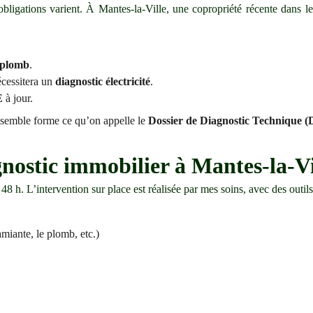
 obligations varient. À Mantes-la-Ville, une copropriété récente dans l
plomb
.
écessitera un
diagnostic électricité
.
E
à jour.
ensemble forme ce qu’on appelle le
Dossier de Diagnostic Technique 
ostic immobilier à Mantes-la-Vi
48 h. L’intervention sur place est réalisée par mes soins, avec des outil
miante, le plomb, etc.)