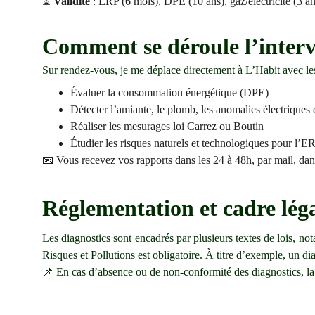
⏳
Validité
: ERP (6 mois), DPE (10 ans), gaz/électricité (3 an
Comment se déroule l’interv
Sur rendez-vous, je me déplace directement à L’Habit avec le
Évaluer la consommation énergétique (DPE)
Détecter l’amiante, le plomb, les anomalies électriques
Réaliser les mesurages loi Carrez ou Boutin
Étudier les risques naturels et technologiques pour l’E
📧 Vous recevez vos rapports dans les 24 à 48h, par mail, dans
Réglementation et cadre lég
Les diagnostics sont encadrés par plusieurs textes de lois, n
Risques et Pollutions est obligatoire. À titre d’exemple, un diag
📌 En cas d’absence ou de non-conformité des diagnostics, la 