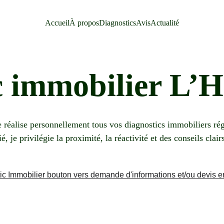
Accueil
À propos
Diagnostics
Avis
Actualité
c immobilier L’H
réalise personnellement tous vos diagnostics immobiliers rég
je privilégie la proximité, la réactivité et des conseils clair