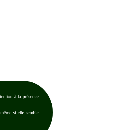
ttention à la présence
, même si elle semble