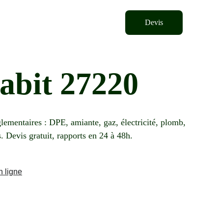
Devis
abit 27220
lementaires : DPE, amiante, gaz, électricité, plomb, 
s. Devis gratuit, rapports en 24 à 48h.