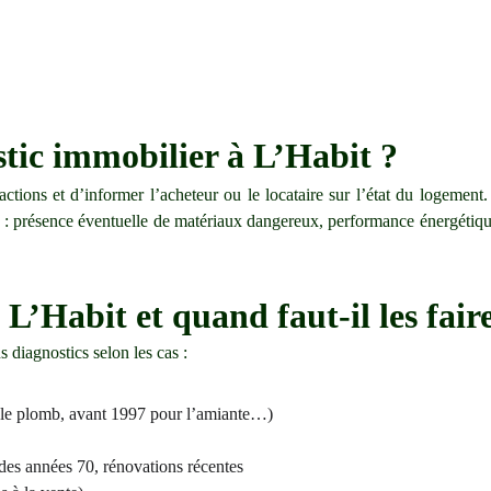
stic immobilier à L’Habit ?
nsactions et d’informer l’acheteur ou le locataire sur l’état du logeme
x : présence éventuelle de matériaux dangereux, performance énergétique,
L’Habit et quand faut-il les fair
s diagnostics selon les cas :
r le plomb, avant 1997 pour l’amiante…)
 des années 70, rénovations récentes