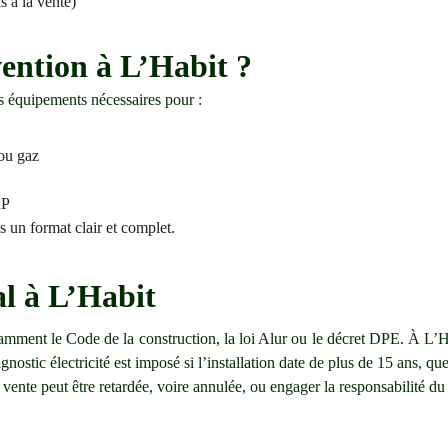
s à la vente)
ention à L’Habit ?
s équipements nécessaires pour :
 ou gaz
RP
 un format clair et complet.
al à L’Habit
otamment le Code de la construction, la loi Alur ou le décret DPE. À L’H
nostic électricité est imposé si l’installation date de plus de 15 ans, quel
vente peut être retardée, voire annulée, ou engager la responsabilité du