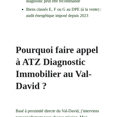
diagnostic peut être recommandé
Biens classés E, F ou G au DPE (à la vente) :
audit énergétique imposé depuis 2023
Pourquoi faire appel 
à ATZ Diagnostic 
Immobilier au Val-
David ?
Basé à proximité directe du Val-David, j’interviens 