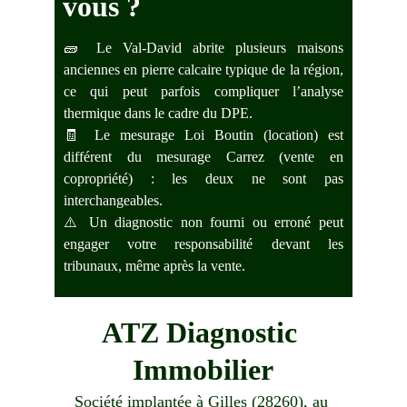
vous ?
🧱 Le Val-David abrite plusieurs maisons
anciennes en pierre calcaire typique de la région,
ce qui peut parfois compliquer l’analyse
thermique dans le cadre du DPE.
🧾 Le mesurage Loi Boutin (location) est
différent du mesurage Carrez (vente en
copropriété) : les deux ne sont pas
interchangeables.
⚠️ Un diagnostic non fourni ou erroné peut
engager votre responsabilité devant les
tribunaux, même après la vente.
ATZ Diagnostic 
Immobilier
Société implantée à Gilles (28260), au 