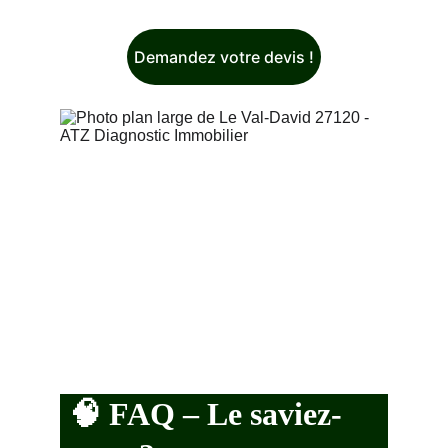
Demandez votre devis !
🧠 
FAQ – Le saviez-