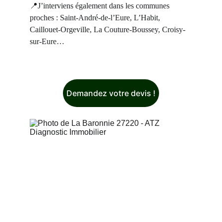
📍J’interviens également dans les communes 
proches : Saint-André-de-l’Eure, L’Habit, 
Caillouet-Orgeville, La Couture-Boussey, Croisy-
sur-Eure…
Demandez votre devis !