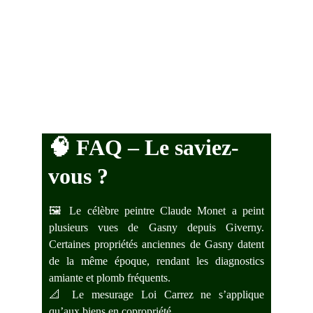
🧠 
FAQ – Le saviez-
vous ?
🖼️ Le célèbre peintre Claude Monet a peint
plusieurs vues de Gasny depuis Giverny.
Certaines propriétés anciennes de Gasny datent
de la même époque, rendant les diagnostics
amiante et plomb fréquents.
📐 Le mesurage Loi Carrez ne s’applique
qu’aux biens en copropriété.