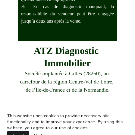
⚠️ En cas de diagnostic manquant, la
responsabilité du vendeur peut être engagée
jusqu’à deux ans après la vente.
ATZ Diagnostic 
Immobilier
Société implantée à Gilles (28260), au 
carrefour de la région Centre-Val de Loire, 
de l’Île-de-France et de la Normandie.
Demandez votre devis !
This website uses cookies to provide necessary site
functionality and to improve your experience. By using this
06 83 87 26 15
website, you agree to our use of cookies.
contact@atzdiagnosticimmobilier.fr