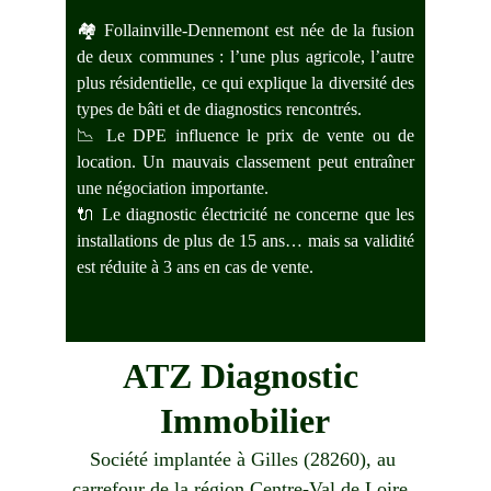
🏘️ Follainville-Dennemont est née de la fusion
de deux communes : l’une plus agricole, l’autre
plus résidentielle, ce qui explique la diversité des
types de bâti et de diagnostics rencontrés.
📉 Le DPE influence le prix de vente ou de
location. Un mauvais classement peut entraîner
une négociation importante.
🔌 Le diagnostic électricité ne concerne que les
installations de plus de 15 ans… mais sa validité
est réduite à 3 ans en cas de vente.
ATZ Diagnostic 
Immobilier
Société implantée à Gilles (28260), au 
carrefour de la région Centre-Val de Loire, 