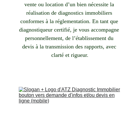
vente ou location d’un bien nécessite la 
réalisation de diagnostics immobiliers 
conformes à la réglementation. En tant que 
diagnostiqueur certifié, je vous accompagne 
personnellement, de l’établissement du 
devis à la transmission des rapports, avec 
clarté et rigueur.