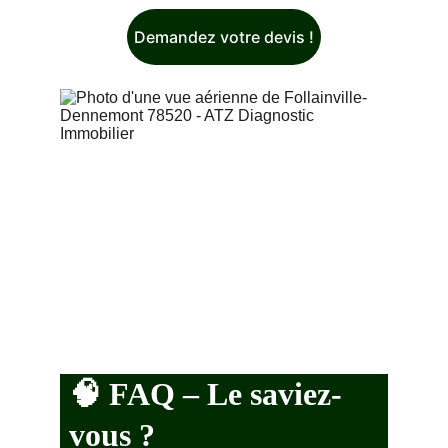
Demandez votre devis !
🧠 
FAQ – Le saviez-
vous ?