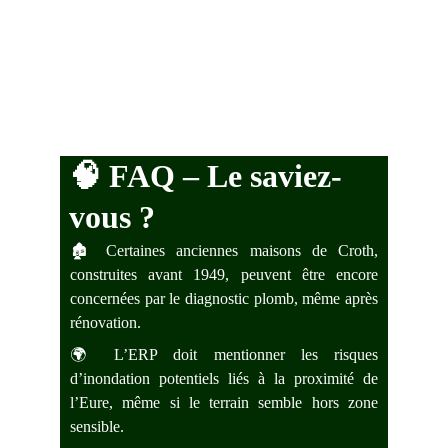
🧠 
FAQ – Le saviez-
vous ?
🏚️ Certaines anciennes maisons de Croth,
construites avant 1949, peuvent être encore
concernées par le diagnostic plomb, même après
rénovation.
🌍 L’ERP doit mentionner les risques
d’inondation potentiels liés à la proximité de
l’Eure, même si le terrain semble hors zone
sensible.