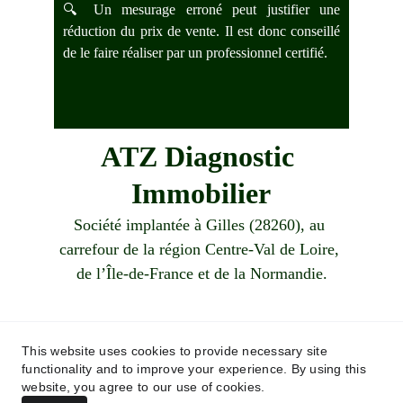
🔍 Un mesurage erroné peut justifier une
réduction du prix de vente. Il est donc conseillé
de le faire réaliser par un professionnel certifié.
ATZ Diagnostic 
Immobilier
Société implantée à Gilles (28260), au 
carrefour de la région Centre-Val de Loire, 
de l’Île-de-France et de la Normandie.
Demandez votre devis !
This website uses cookies to provide necessary site
functionality and to improve your experience. By using this
06 83 87 26 15
website, you agree to our use of cookies.
contact@atzdiagnosticimmobilier.fr