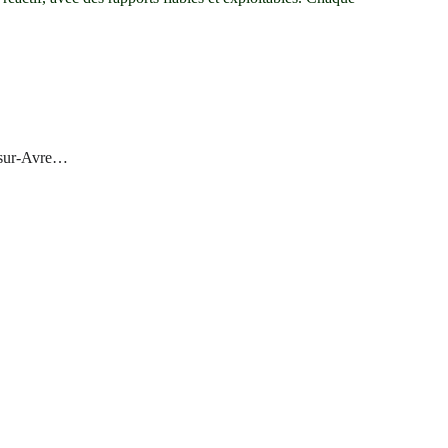
n-sur-Avre…