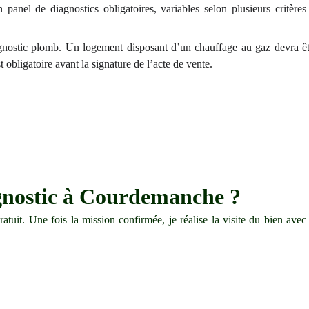
anel de diagnostics obligatoires, variables selon plusieurs critères 
ostic plomb. Un logement disposant d’un chauffage au gaz devra être 
 obligatoire avant la signature de l’acte de vente.
gnostic à Courdemanche ?
tuit. Une fois la mission confirmée, je réalise la visite du bien ave