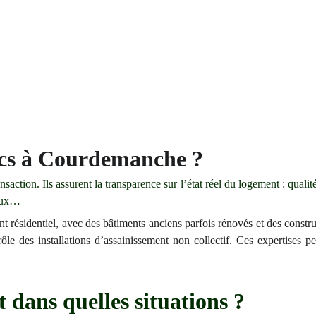
tics à Courdemanche ?
action. Ils assurent la transparence sur l’état réel du logement : qualit
taux…
résidentiel, avec des bâtiments anciens parfois rénovés et des construc
 des installations d’assainissement non collectif. Ces expertises per
 dans quelles situations ?