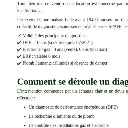
Tout bien mis en vente ou en location est concerné par un p
localisation…
Par exemple, une maison bâtie avant 1949 imposera un diagn
collectif, le diagnostic assainissement réalisé par le SPANC est
📌 Validité des principaux diagnostics :
✔️ DPE : 10 ans (si réalisé après 07/2021)
✔️ Électricité / gaz : 3 ans (vente), 6 ans (location)
✔️ ERP : valable 6 mois
✔️ Plomb / amiante : illimités si absence de danger
Comment se déroule un dia
L’intervention commence par un échange clair et un devis gra
effectuer :
Un diagnostic de performance énergétique (DPE)
La recherche d’amiante ou de plomb
Le contrôle des installations gaz et électricité