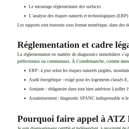
Le mesurage réglementaire des surfaces
L’analyse des risques naturels et technologiques (ERP)
Les rapports sont transmis sous format numérique, dans des dél
Réglementation et cadre lé
La réglementation en matière de diagnostics immobiliers s’app
préfectoraux ou communaux. À Courdemanche, comme dans de 
ERP : à jour selon les risques naturels (argiles, inondati
Audit énergétique : exigé pour les logements classés E
Amiante : obligatoire dans tout bien antérieur à juillet 
Assainissement : diagnostic SPANC indispensable si le 
Pourquoi faire appel à ATZ
Je suis diagnostiqueur certifié et indépendant, à proximité d