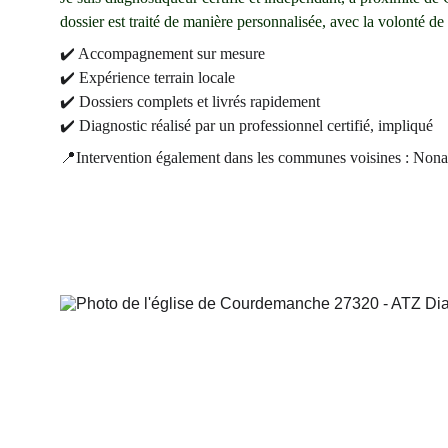
dossier est traité de manière personnalisée, avec la volonté de
✔️ Accompagnement sur mesure
✔️ Expérience terrain locale
✔️ Dossiers complets et livrés rapidement
✔️ Diagnostic réalisé par un professionnel certifié, impliqué
📍Intervention également dans les communes voisines : Non