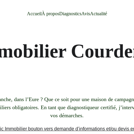
Accueil
À propos
Diagnostics
Avis
Actualité
mmobilier Courd
che, dans l’Eure ? Que ce soit pour une maison de campagne,
ers obligatoires. En tant que diagnostiqueur certifié, j’interv
vos démarches.