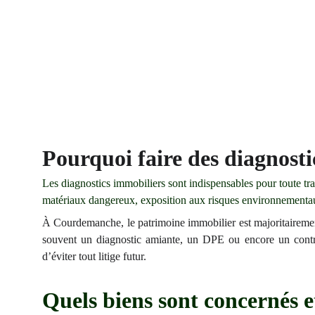
Pourquoi faire des diagnos
Les diagnostics immobiliers sont indispensables pour toute trans
matériaux dangereux, exposition aux risques environnemen
À Courdemanche, le patrimoine immobilier est majoritairement 
souvent un diagnostic amiante, un DPE ou encore un contrôle
d’éviter tout litige futur.
Quels biens sont concernés et