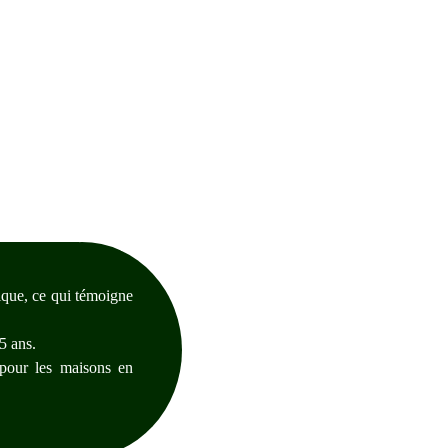
ique, ce qui témoigne
15 ans.
pour les maisons en