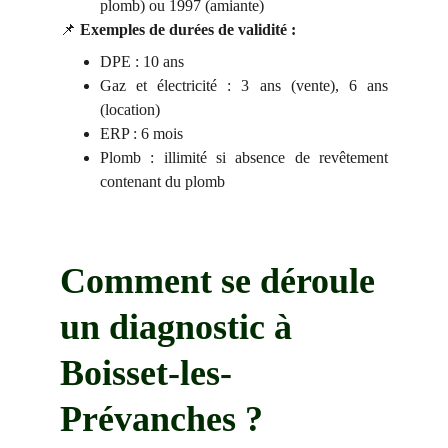
plomb) ou 1997 (amiante)
📌
Exemples de durées de validité :
DPE : 10 ans
Gaz et électricité : 3 ans (vente), 6 ans
(location)
ERP : 6 mois
Plomb : illimité si absence de revêtement
contenant du plomb
Comment se déroule 
un diagnostic à 
Boisset-les-
Prévanches ?