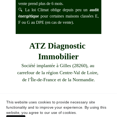
vente prend plus de 6 mois.
🔍 La loi Climat oblige depuis peu un
audit
énergétique
pour certaines maisons classées E,
F ou G au DPE (en cas de vente).
ATZ Diagnostic 
Immobilier
Société implantée à Gilles (28260), au 
carrefour de la région Centre-Val de Loire, 
de l’Île-de-France et de la Normandie.
Demandez votre devis !
This website uses cookies to provide necessary site
functionality and to improve your experience. By using this
06 83 87 26 15
website, you agree to our use of cookies.
contact@atzdiagnosticimmobilier.fr